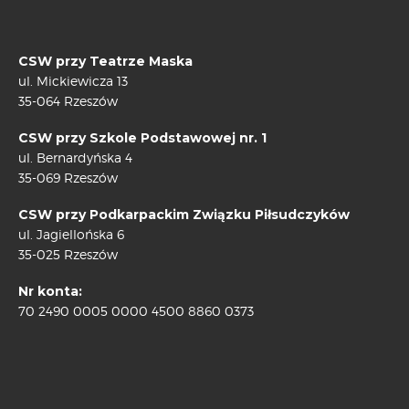
CSW przy Teatrze Maska
ul. Mickiewicza 13
35-064 Rzeszów
CSW przy Szkole Podstawowej nr. 1
ul. Bernardyńska 4
35-069 Rzeszów
CSW przy Podkarpackim Związku Piłsudczyków
ul. Jagiellońska 6
35-025 Rzeszów
Nr konta:
70 2490 0005 0000 4500 8860 0373