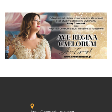
Anna Czenczek - dyrektor