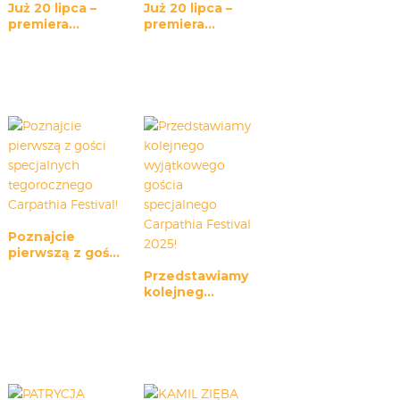
Już 20 lipca –
Już 20 lipca –
premiera...
premiera...
Poznajcie
pierwszą z goś...
Przedstawiamy
kolejneg...