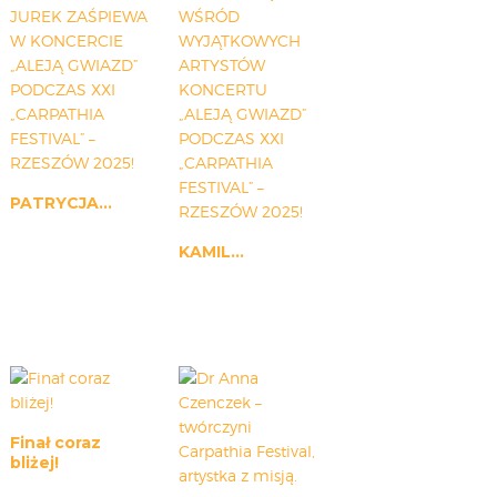
PATRYCJA...
KAMIL...
Finał coraz
bliżej!