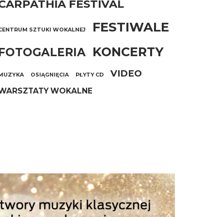
CARPATHIA FESTIVAL
FESTIWALE
CENTRUM SZTUKI WOKALNEJ
KONCERTY
FOTOGALERIA
VIDEO
MUZYKA
OSIĄGNIĘCIA
PŁYTY CD
WARSZTATY WOKALNE