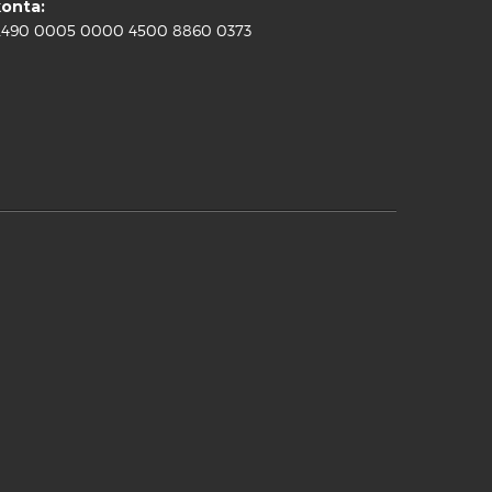
konta:
2490 0005 0000 4500 8860 0373