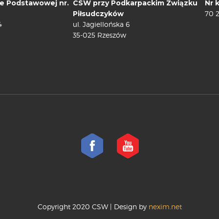
e Podstawowej nr.
CSW przy Podkarpackim Związku
Nr 
Piłsudczyków
70 
4
ul. Jagiellońska 6
35-025 Rzeszów
Copyright 2020 CSW | Design by
nexim.net