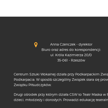
Anna Czenczek - dyrektor
Biuro oraz adres do korespondencji:
ul. Króla Kazimierza 20/0
35-061 - Rzeszów
Centrum Sztuki Wokalnej działa przy Podkarpackim Związ
Podkarpacia. W sposób szczególny Związek stara się pr
Związku Piłsudczyków.
Drugi ośrodek przy którym działa CSW to Teatr Maska w R
dzieci, młodzieży i dorosłych. Prowadzi edukację teatraln