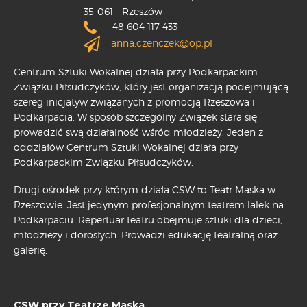
35-061 - Rzeszów
+48 604 117 433
anna.czenczek@op.pl
Centrum Sztuki Wokalnej działa przy Podkarpackim
Związku Piłsudczyków, który jest organizacją podejmującą
szereg inicjatyw związanych z promocją Rzeszowa i
Podkarpacia. W sposób szczególny Związek stara się
prowadzić swą działalność wśród młodzieży. Jeden z
oddziałów Centrum Sztuki Wokalnej działa przy
Podkarpackim Związku Piłsudczyków.
Drugi ośrodek przy którym działa CSW to Teatr Maska w
Rzeszowie. Jest jedynym profesjonalnym teatrem lalek na
Podkarpaciu. Repertuar teatru obejmuje sztuki dla dzieci,
młodzieży i dorosłych. Prowadzi edukację teatralną oraz
galerię.
CSW przy Teatrze Maska