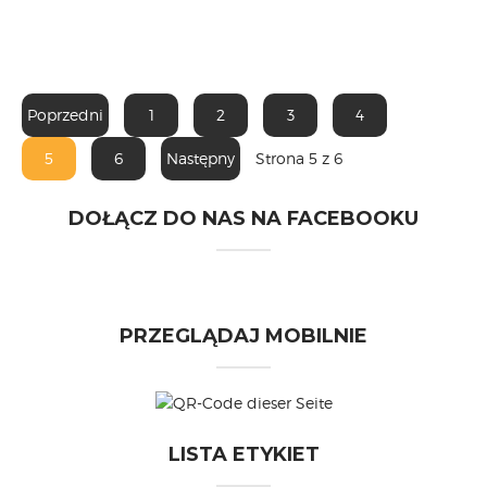
Poprzedni
1
2
3
4
5
6
Następny
Strona 5 z 6
DOŁĄCZ DO NAS NA FACEBOOKU
PRZEGLĄDAJ MOBILNIE
LISTA ETYKIET