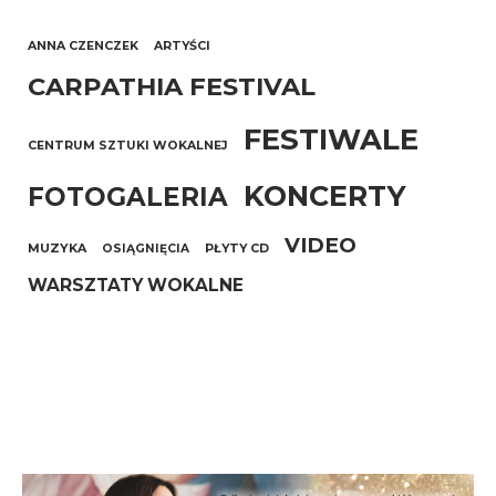
ANNA CZENCZEK
ARTYŚCI
CARPATHIA FESTIVAL
FESTIWALE
CENTRUM SZTUKI WOKALNEJ
KONCERTY
FOTOGALERIA
VIDEO
MUZYKA
OSIĄGNIĘCIA
PŁYTY CD
WARSZTATY WOKALNE