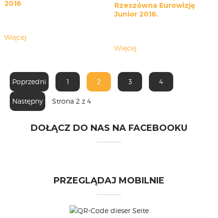
2016
Rzeszówna Eurowizję
Junior 2016.
Więcej
Więcej
Poprzedni
1
2
3
4
Następny
Strona 2 z 4
DOŁĄCZ DO NAS NA FACEBOOKU
PRZEGLĄDAJ MOBILNIE