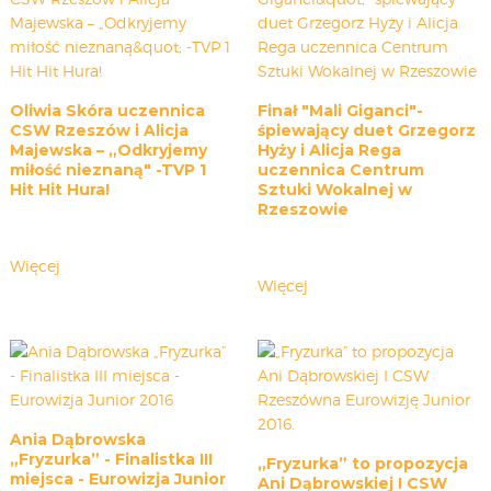
Oliwia Skóra uczennica
Finał "Mali Giganci"-
CSW Rzeszów i Alicja
śpiewający duet Grzegorz
Majewska – „Odkryjemy
Hyży i Alicja Rega
miłość nieznaną" -TVP 1
uczennica Centrum
Hit Hit Hura!
Sztuki Wokalnej w
Rzeszowie
Więcej
Więcej
Ania Dąbrowska
„Fryzurka” - Finalistka III
„Fryzurka” to propozycja
miejsca - Eurowizja Junior
Ani Dąbrowskiej I CSW