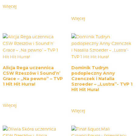
Więcej
Więcej
Alicja Rega uczennica
Dominik Tudryn
CSW Rzeszów i Sound’n’
podopieczny Anny
Grace – „Na pewno” – TVP
Czenczek i Natalia
1 Hit Hit Hurra!
Szroeder – „Lustra”- TVP 1
Hit Hit Hura!
Więcej
Więcej