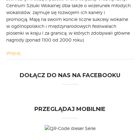
Centrum Sztuki Wokalnej dba także o wizerunek młodych
wokalistów, zajmuje się rozwojem ich kariery i
promocją. Mają na swoim koncie liczne sukcesy wokalne
w ogólnopolskich i międzynarodowych festiwalach
piosenki w kraju i za granicą, w których zdobywali główne
nagrody (ponad 1100 od 2000 roku).
Więcej
DOŁĄCZ DO NAS NA FACEBOOKU
PRZEGLĄDAJ MOBILNIE