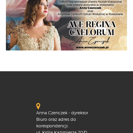
Anna Czenczek - dyrektor
Biuro oraz adres do
korespondencji:
ul. Króla Kazimierza 20/0