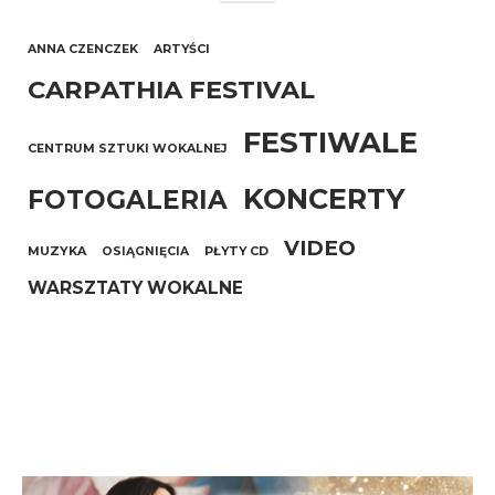
ANNA CZENCZEK
ARTYŚCI
CARPATHIA FESTIVAL
FESTIWALE
CENTRUM SZTUKI WOKALNEJ
KONCERTY
FOTOGALERIA
VIDEO
MUZYKA
OSIĄGNIĘCIA
PŁYTY CD
WARSZTATY WOKALNE