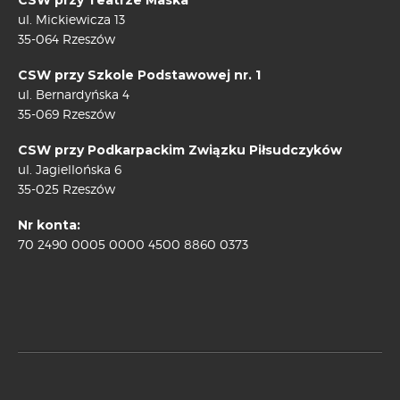
CSW przy Teatrze Maska
ul. Mickiewicza 13
35-064 Rzeszów
CSW przy Szkole Podstawowej nr. 1
ul. Bernardyńska 4
35-069 Rzeszów
CSW przy Podkarpackim Związku Piłsudczyków
ul. Jagiellońska 6
35-025 Rzeszów
Nr konta:
70 2490 0005 0000 4500 8860 0373