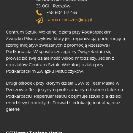
35-061 - Rzeszów
+48 604 117 433
anna.czenczek@op.pl
Centrum Sztuki Wokalnej działa przy Podkarpackim
Związku Piłsudczyków, który jest organizacją podejmującą
szereg inicjatyw związanych z promocją Rzeszowa i
Podkarpacia. W sposób szczególny Związek stara się
prowadzić swą działalność wśród młodzieży. Jeden z
oddziałów Centrum Sztuki Wokalnej działa przy
Podkarpackim Związku Piłsudczyków.
Drugi ośrodek przy którym działa CSW to Teatr Maska w
Rzeszowie. Jest jedynym profesjonalnym teatrem lalek na
Podkarpaciu. Repertuar teatru obejmuje sztuki dla dzieci,
młodzieży i dorosłych. Prowadzi edukację teatralną oraz
galerię.