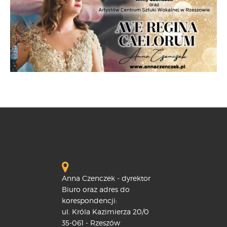
Anna Czenczek - dyrektor
Biuro oraz adres do
korespondencji:
ul. Króla Kazimierza 20/0
35-061 - Rzeszów