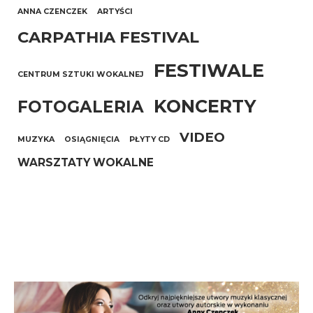
ANNA CZENCZEK
ARTYŚCI
CARPATHIA FESTIVAL
FESTIWALE
CENTRUM SZTUKI WOKALNEJ
KONCERTY
FOTOGALERIA
VIDEO
MUZYKA
OSIĄGNIĘCIA
PŁYTY CD
WARSZTATY WOKALNE