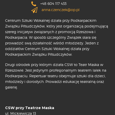
+48 604 117 433
anna.czenczek@op.pl
Centrum Sztuki Wokalnej działa przy Podkarpackim
Związku Piłsudczyków, który jest organizacją podejmującą
szereg inicjatyw związanych z promocją Rzeszowa i
Podkarpacia. W sposób szczególny Związek stara się
prowadzić swą działalność wśród młodzieży. Jeden z
oddziałów Centrum Sztuki Wokalnej działa przy
Podkarpackim Związku Piłsudczyków.
Drugi ośrodek przy którym działa CSW to Teatr Maska w
Rzeszowie. Jest jedynym profesjonalnym teatrem lalek na
Podkarpaciu. Repertuar teatru obejmuje sztuki dla dzieci,
młodzieży i dorosłych. Prowadzi edukację teatralną oraz
galerię.
CSW przy Teatrze Maska
ul. Mickiewicza 13