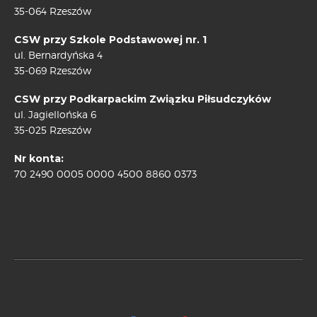
35-064 Rzeszów
CSW przy Szkole Podstawowej nr. 1
ul. Bernardyńska 4
35-069 Rzeszów
CSW przy Podkarpackim Związku Piłsudczyków
ul. Jagiellońska 6
35-025 Rzeszów
Nr konta:
70 2490 0005 0000 4500 8860 0373