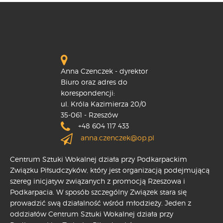
Anna Czenczek - dyrektor
Biuro oraz adres do
korespondencji:
ul. Króla Kazimierza 20/0
35-061 - Rzeszów
+48 604 117 433
anna.czenczek@op.pl
Centrum Sztuki Wokalnej działa przy Podkarpackim
Związku Piłsudczyków, który jest organizacją podejmującą
szereg inicjatyw związanych z promocją Rzeszowa i
Podkarpacia. W sposób szczególny Związek stara się
prowadzić swą działalność wśród młodzieży. Jeden z
oddziałów Centrum Sztuki Wokalnej działa przy