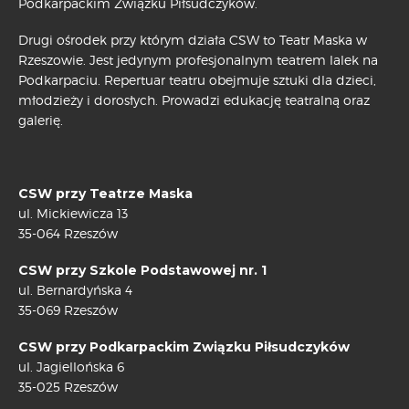
Podkarpackim Związku Piłsudczyków.
Drugi ośrodek przy którym działa CSW to Teatr Maska w
Rzeszowie. Jest jedynym profesjonalnym teatrem lalek na
Podkarpaciu. Repertuar teatru obejmuje sztuki dla dzieci,
młodzieży i dorosłych. Prowadzi edukację teatralną oraz
galerię.
CSW przy Teatrze Maska
ul. Mickiewicza 13
35-064 Rzeszów
CSW przy Szkole Podstawowej nr. 1
ul. Bernardyńska 4
35-069 Rzeszów
CSW przy Podkarpackim Związku Piłsudczyków
ul. Jagiellońska 6
35-025 Rzeszów