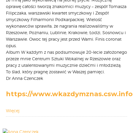
oprawę całości tworzą znakomici muzycy – zespół Tomasza
Filipczaka, warszawski kwartet smyczkowy i Zespół
smyczkowy Filharmonii Podkarpackiej. Wielość
wykonawców sprawiła, że nagrania realizowaliśmy w
Rzeszowie, Poznaniu, Lublinie, Krakowie, Łodzi, Sosnowcu i
Warszawie. Owoc tej pracy jest przed Wami. Finis coronat
opus.
Album W każdym z nas podsumowuje 20-lecie założonego
przeze mnie Centrum Sztuki Wokalnej w Rzeszowie oraz
pracy z utalentowanymi muzycznie dziećmi i młodzieżą.
To ślad, który pragnę zostawić w Waszej pamięci.
Dr Anna Czenczek
https://www.wkazdymznas.csw.info.
Więcej