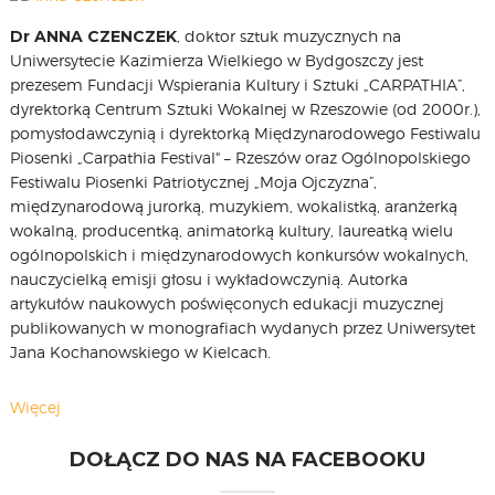
Dr ANNA CZENCZEK
, doktor sztuk muzycznych na
Uniwersytecie Kazimierza Wielkiego w Bydgoszczy jest
prezesem Fundacji Wspierania Kultury i Sztuki „CARPATHIA”,
dyrektorką Centrum Sztuki Wokalnej w Rzeszowie (od 2000r.),
pomysłodawczynią i dyrektorką Międzynarodowego Festiwalu
Piosenki „Carpathia Festival" – Rzeszów oraz Ogólnopolskiego
Festiwalu Piosenki Patriotycznej „Moja Ojczyzna”,
międzynarodową jurorką, muzykiem, wokalistką, aranżerką
wokalną, producentką, animatorką kultury, laureatką wielu
ogólnopolskich i międzynarodowych konkursów wokalnych,
nauczycielką emisji głosu i wykładowczynią. Autorka
artykułów naukowych poświęconych edukacji muzycznej
publikowanych w monografiach wydanych przez Uniwersytet
Jana Kochanowskiego w Kielcach.
Więcej
DOŁĄCZ DO NAS NA FACEBOOKU