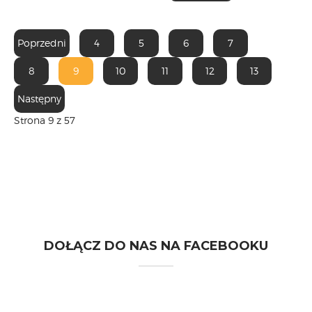
Poprzedni
4
5
6
7
8
9
10
11
12
13
Następny
Strona 9 z 57
DOŁĄCZ DO NAS NA FACEBOOKU