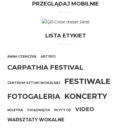
PRZEGLĄDAJ MOBILNIE
LISTA ETYKIET
ANNA CZENCZEK
ARTYŚCI
CARPATHIA FESTIVAL
FESTIWALE
CENTRUM SZTUKI WOKALNEJ
KONCERTY
FOTOGALERIA
VIDEO
MUZYKA
OSIĄGNIĘCIA
PŁYTY CD
WARSZTATY WOKALNE