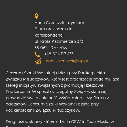
Anna Czenczek - dyrektor
Biuro oraz adres do
korespondencji:
ul. Króla Kazimierza 20/0
35-061 - Rzeszów
+48 604 117 433
anna.czenczek@op.pl
Centrum Sztuki Wokalnej działa przy Podkarpackim
Związku Piłsudczyków, który jest organizacją podejmującą
szereg inicjatyw związanych z promocją Rzeszowa i
Podkarpacia. W sposób szczególny Związek stara się
prowadzić swą działalność wśród młodzieży. Jeden z
oddziałów Centrum Sztuki Wokalnej działa przy
Podkarpackim Związku Piłsudczyków.
Drugi ośrodek przy którym działa CSW to Teatr Maska w