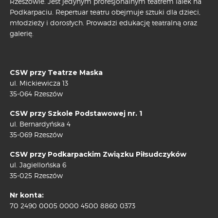
Rzeszowie. Jest jedynym profesjonalnym teatrem lalek na
Podkarpaciu. Repertuar teatru obejmuje sztuki dla dzieci,
młodzieży i dorosłych. Prowadzi edukację teatralną oraz
galerię.
CSW przy Teatrze Maska
ul. Mickiewicza 13
35-064 Rzeszów
CSW przy Szkole Podstawowej nr. 1
ul. Bernardyńska 4
35-069 Rzeszów
CSW przy Podkarpackim Związku Piłsudczyków
ul. Jagiellońska 6
35-025 Rzeszów
Nr konta:
70 2490 0005 0000 4500 8860 0373