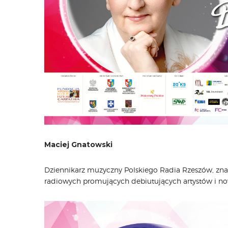
Maciej Gnatowski
Dziennikarz muzyczny Polskiego Radia Rzeszów, znaw
radiowych promujących debiutujących artystów i n