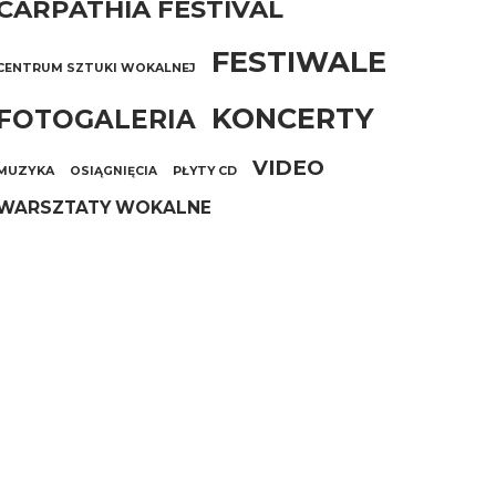
CARPATHIA FESTIVAL
FESTIWALE
CENTRUM SZTUKI WOKALNEJ
KONCERTY
FOTOGALERIA
VIDEO
MUZYKA
OSIĄGNIĘCIA
PŁYTY CD
WARSZTATY WOKALNE