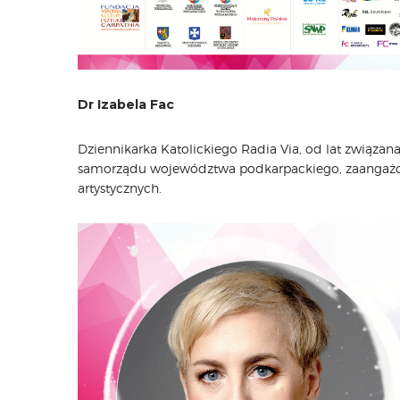
Dr Izabela Fac
Dziennikarka Katolickiego Radia Via, od lat związana
samorządu województwa podkarpackiego, zaangażowa
artystycznych.