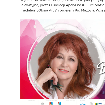
telewizyjna, prezes Fundacji Apetyt na Kulturę oraz
medalem „Gloria Artis” i orderem Pro Mazovia. Wcią