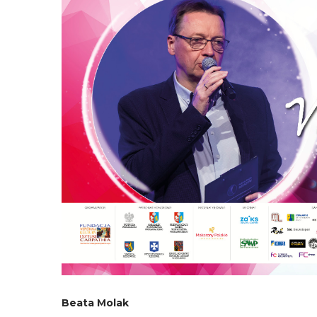
Beata Molak