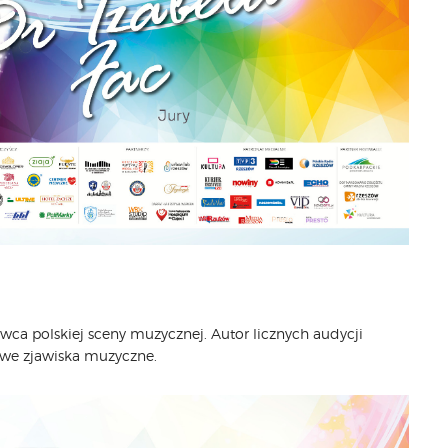
ca polskiej sceny muzycznej. Autor licznych audycji
owe zjawiska muzyczne.