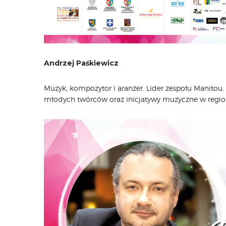
Andrzej Paśkiewicz
Muzyk, kompozytor i aranżer. Lider zespołu Manitou
młodych twórców oraz inicjatywy muzyczne w regio