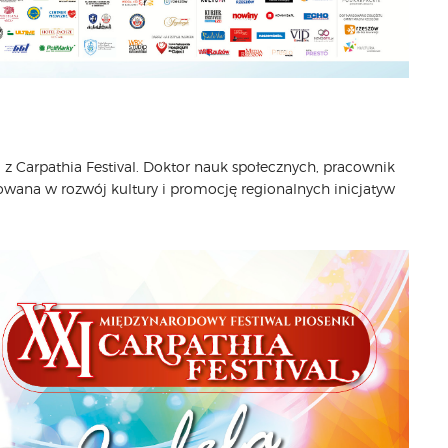
 z Carpathia Festival. Doktor nauk społecznych, pracownik
na w rozwój kultury i promocję regionalnych inicjatyw