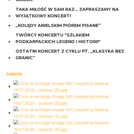
TAKA MIŁOŚĆ W SAM RAZ… ZAPRASZAMY NA
WYJĄTKOWY KONCERT!
„KOLĘDY ANIELSKIM PIÓREM PISANE”
TWÓRCY KONCERTU "SZLAKIEM
PODKARPACKICH LEGEND I HISTORII"
OSTATNI KONCERT Z CYKLU PT. „KLASYKA BEZ
GRANIC”
Galeria