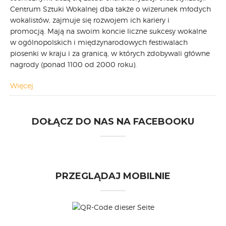
Centrum Sztuki Wokalnej dba także o wizerunek młodych
wokalistów, zajmuje się rozwojem ich kariery i
promocją. Mają na swoim koncie liczne sukcesy wokalne
w ogólnopolskich i międzynarodowych festiwalach
piosenki w kraju i za granicą, w których zdobywali główne
nagrody (ponad 1100 od 2000 roku).
Więcej
DOŁĄCZ DO NAS NA FACEBOOKU
PRZEGLĄDAJ MOBILNIE