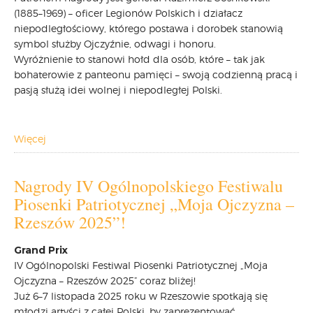
(1885–1969) – oficer Legionów Polskich i działacz
niepodległościowy, którego postawa i dorobek stanowią
symbol służby Ojczyźnie, odwagi i honoru.
Wyróżnienie to stanowi hołd dla osób, które – tak jak
bohaterowie z panteonu pamięci – swoją codzienną pracą i
pasją służą idei wolnej i niepodległej Polski.
Więcej
Nagrody IV Ogólnopolskiego Festiwalu
Piosenki Patriotycznej „Moja Ojczyzna –
Rzeszów 2025”!
Grand Prix
IV Ogólnopolski Festiwal Piosenki Patriotycznej „Moja
Ojczyzna – Rzeszów 2025” coraz bliżej!
Już 6–7 listopada 2025 roku w Rzeszowie spotkają się
młodzi artyści z całej Polski, by zaprezentować