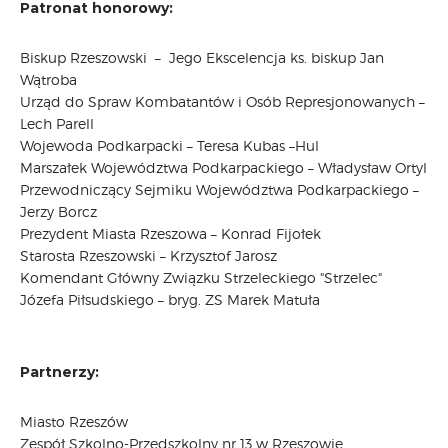
Patronat honorowy:
Biskup Rzeszowski – Jego Ekscelencja ks. biskup Jan
Wątroba
Urząd do Spraw Kombatantów i Osób Represjonowanych –
Lech Parell
Wojewoda Podkarpacki – Teresa Kubas –Hul
Marszałek Województwa Podkarpackiego – Władysław Ortyl
Przewodniczący Sejmiku Województwa Podkarpackiego –
Jerzy Borcz
Prezydent Miasta Rzeszowa – Konrad Fijołek
Starosta Rzeszowski – Krzysztof Jarosz
Komendant Główny Związku Strzeleckiego "Strzelec"
Józefa Piłsudskiego – bryg. ZS Marek Matuła
Partnerzy:
Miasto Rzeszów
Zespół Szkolno-Przedszkolny nr 13 w Rzeszowie