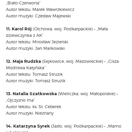
„Biało-Czerwona”
Autor tekstu: Marek Wawrzkiewicz
Autor muzyki: Czesław Majewski
11. Karol Rój
(Olchowa, woj. Podkarpackie) – „Mała
dziewczynka z AK”
Autor tekstu: Mirosław Jezierski
Autor muzyki: Jan Markowski
12. Maja Rudzka
(Sejkowice, woj. Mazowieckie) – „Cisza.
Modlitwa Katyńska”
Autor tekstu: Tomasz Struzik
Autor muzyki: Tomasz Struzik
13. Natalia Szatkowska
(Wieliczka, woj. Małopolskie) –
„Ojczyzno ma”
Autor tekstu: ks. St. Ceberek
Autor muzyki: Nieznany
14. Katarzyna Syrek
(Jasło, woj. Podkarpackie) – „Mamo