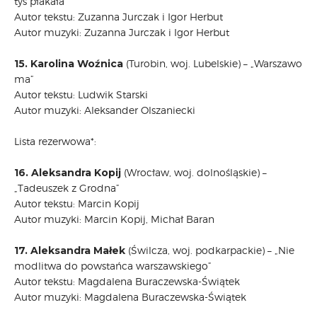
tyś płakała”
Autor tekstu: Zuzanna Jurczak i Igor Herbut
Autor muzyki: Zuzanna Jurczak i Igor Herbut
15. Karolina Woźnica
(Turobin, woj. Lubelskie) – „Warszawo
ma”
Autor tekstu: Ludwik Starski
Autor muzyki: Aleksander Olszaniecki
Lista rezerwowa*:
16. Aleksandra Kopij
(Wrocław, woj. dolnośląskie) –
„Tadeuszek z Grodna”
Autor tekstu: Marcin Kopij
Autor muzyki: Marcin Kopij, Michał Baran
17. Aleksandra Małek
(Świlcza, woj. podkarpackie) – „Nie
modlitwa do powstańca warszawskiego”
Autor tekstu: Magdalena Buraczewska-Świątek
Autor muzyki: Magdalena Buraczewska-Świątek