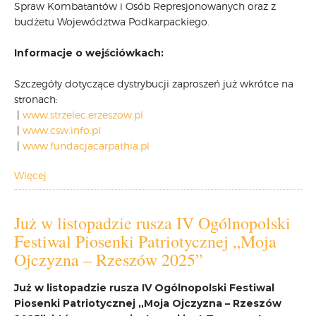
Spraw Kombatantów i Osób Represjonowanych oraz z
budżetu Województwa Podkarpackiego.
Informacje o wejściówkach:
Szczegóły dotyczące dystrybucji zaproszeń już wkrótce na
stronach:
|
www.strzelec.erzeszow.pl
|
www.csw.info.pl
|
www.fundacjacarpathia.pl
Więcej
Już w listopadzie rusza IV Ogólnopolski
Festiwal Piosenki Patriotycznej „Moja
Ojczyzna – Rzeszów 2025”
Już w listopadzie rusza IV Ogólnopolski Festiwal
Piosenki Patriotycznej „Moja Ojczyzna – Rzeszów