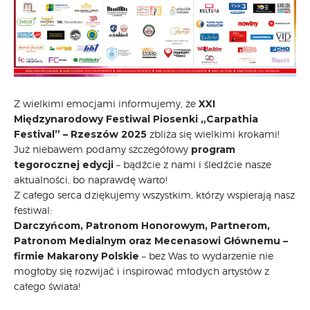
Z wielkimi emocjami informujemy, że
XXI
Międzynarodowy Festiwal Piosenki „Carpathia
Festival” – Rzeszów 2025
zbliża się wielkimi krokami!
Już niebawem podamy szczegółowy
program
tegorocznej edycji
– bądźcie z nami i śledźcie nasze
aktualności, bo naprawdę warto!
Z całego serca dziękujemy wszystkim, którzy wspierają nasz
festiwal:
Darczyńcom, Patronom Honorowym, Partnerom,
Patronom Medialnym oraz Mecenasowi Głównemu –
firmie Makarony Polskie
– bez Was to wydarzenie nie
mogłoby się rozwijać i inspirować młodych artystów z
całego świata!