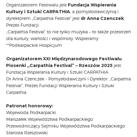
Organizatorem Festiwalu jest
Fundacja Wspierania
Kultury i Sztuki CARPATHIA
, a pomysłodawczynią i
dyrektorem „Carpathia Festival” jest
dr Anna Czenczek
,
Prezes Fundacji.
„Carpathia Festival” to nie tylko muzyka – to także przestrzeń
dla kultury, wartości i wspólnoty. Wspieramy
**Podkarpackie Hospicjum
Organizatorem XXI Międzynarodowego Festiwalu
Piosenki „Carpathia Festival” – Rzeszów 2025
jest:
Fundacja Wspierania Kultury i Sztuki CARPATHIA
Dr Anna Czenczek - Pomysłodawczyni i Dyrektor ,,Carpathia
Festival”, Prezes Fundacji Wspierania Kultury i Sztuki
Carpathia
Patronat honorowy:
Wojewoda Podkarpacki
Marszałek Województwa Podkarpackiego
Przewodniczący Sejmiku Województwa Podkarpackiego
Starosta Rzeszowski