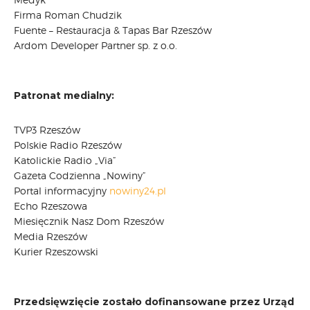
Firma Roman Chudzik
Fuente – Restauracja & Tapas Bar Rzeszów
Ardom Developer Partner sp. z o.o.
Patronat medialny:
TVP3 Rzeszów
Polskie Radio Rzeszów
Katolickie Radio „Via”
Gazeta Codzienna „Nowiny”
Portal informacyjny
nowiny24.pl
Echo Rzeszowa
Miesięcznik Nasz Dom Rzeszów
Media Rzeszów
Kurier Rzeszowski
Przedsięwzięcie zostało dofinansowane przez Urząd