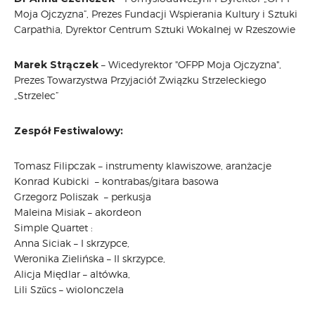
Moja Ojczyzna”, Prezes Fundacji Wspierania Kultury i Sztuki
Carpathia, Dyrektor Centrum Sztuki Wokalnej w Rzeszowie
Marek Strączek
– Wicedyrektor "OFPP Moja Ojczyzna",
Prezes Towarzystwa Przyjaciół Związku Strzeleckiego
„Strzelec”
Zespół Festiwalowy:
Tomasz Filipczak – instrumenty klawiszowe, aranżacje
Konrad Kubicki – kontrabas/gitara basowa
Grzegorz Poliszak – perkusja
Maleina Misiak – akordeon
Simple Quartet :
Anna Siciak – I skrzypce,
Weronika Zielińska – II skrzypce,
Alicja Międlar – altówka,
Lili Szűcs – wiolonczela