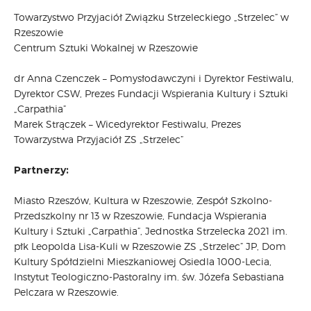
Towarzystwo Przyjaciół Związku Strzeleckiego „Strzelec” w
Rzeszowie
Centrum Sztuki Wokalnej w Rzeszowie
dr Anna Czenczek – Pomysłodawczyni i Dyrektor Festiwalu,
Dyrektor CSW, Prezes Fundacji Wspierania Kultury i Sztuki
„Carpathia”
Marek Strączek – Wicedyrektor Festiwalu, Prezes
Towarzystwa Przyjaciół ZS „Strzelec”
Partnerzy:
Miasto Rzeszów, Kultura w Rzeszowie, Zespół Szkolno-
Przedszkolny nr 13 w Rzeszowie, Fundacja Wspierania
Kultury i Sztuki „Carpathia”, Jednostka Strzelecka 2021 im.
płk Leopolda Lisa-Kuli w Rzeszowie ZS „Strzelec” JP, Dom
Kultury Spółdzielni Mieszkaniowej Osiedla 1000-Lecia,
Instytut Teologiczno-Pastoralny im. św. Józefa Sebastiana
Pelczara w Rzeszowie.