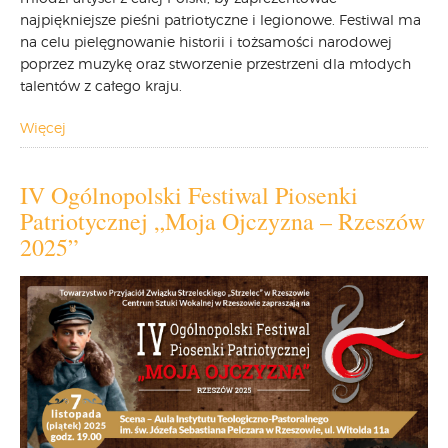
najpiękniejsze pieśni patriotyczne i legionowe. Festiwal ma
na celu pielęgnowanie historii i tożsamości narodowej
poprzez muzykę oraz stworzenie przestrzeni dla młodych
talentów z całego kraju.
Więcej
IV Ogólnopolski Festiwal Piosenki
Patriotycznej „Moja Ojczyzna – Rzeszów
2025”