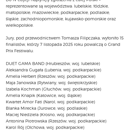
reprezentowane są województwa: lubelskie, łódzkie,
małopolskie, mazowieckie, podkarpackie, podlaskie,
śląskie, zachodniopomorskie, kujawsko-pomorskie oraz
wielkopolskie.
Jury, pod przewodnictwem Tomasza Filipczaka, wyłoniło 15
finalistów, którzy 7 listopada 2025 roku powalczą o Grand
Prix Festiwalu:
DUET GAMA BAND (Hrubieszów, woj. lubelskie)
Aleksandra Gugała (Lubenia, woj. podkarpackie)
Amelia Herbert (Rzeszów, woj. podkarpackie)
Maja Janowska (Rytwiany, woj. świętokrzyskie)
Izabela Kochman (Głuchów, woj. podkarpackie)
Amelia Knapik (Katowice, woj. śląskie)
Kwartet Amor Fati (Narol, woj. podkarpackie)
Blanka Mirecka (Jurowce, woj. podlaskie)
Maciej Niedziela (Krosno, woj. podkarpackie)
Antonina Piotrowska (Rzeszów, woj. podkarpackie)
Karol Rój (Olchowa, woj. podkarpackie)