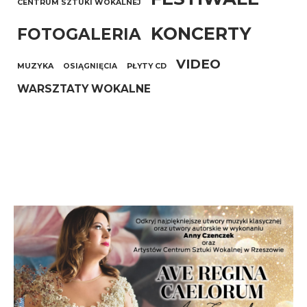
CENTRUM SZTUKI WOKALNEJ
KONCERTY
FOTOGALERIA
VIDEO
MUZYKA
OSIĄGNIĘCIA
PŁYTY CD
WARSZTATY WOKALNE