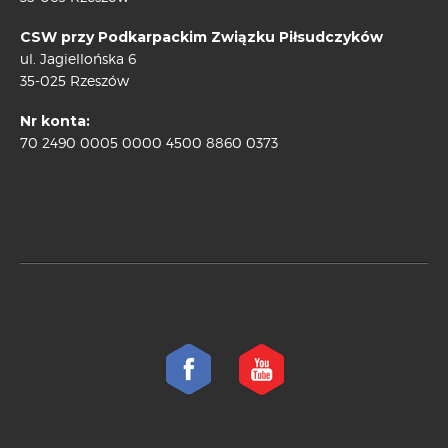
CSW przy Podkarpackim Związku Piłsudczyków
ul. Jagiellońska 6
35-025 Rzeszów
Nr konta:
70 2490 0005 0000 4500 8860 0373