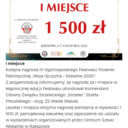
I miejsce
Kolejna nagroda IV Ogólnopolskiego Festiwalu Piosenki
Patriotycznej „Moja Ojczyzna – Rzeszów 2025”!
Z przyjemnością informujemy, że nagrodę za I miejsce w
tegorocznej edycji Festiwalu ufundował Komendant
Główny Związku Strzeleckiego „Strzelec” Józefa
Piłsudskiego – bryg. ZS Marek Matuła.
Laureat I miejsca otrzyma nagrodę pieniężną w wysokości 1
500 zł, pamiątkową statuetkę oraz zaproszenie do udziału
w wydarzeniach organizowanych przez Centrum Sztuki
Wokalnej w Rzeszowie.