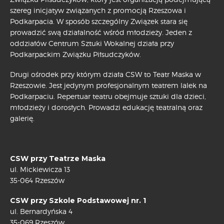
szereg inicjatyw związanych z promocją Rzeszowa i
Podkarpacia. W sposób szczególny Związek stara się
prowadzić swą działalność wśród młodzieży. Jeden z
oddziałów Centrum Sztuki Wokalnej działa przy
Podkarpackim Związku Piłsudczyków.
Drugi ośrodek przy którym działa CSW to Teatr Maska w
Rzeszowie. Jest jedynym profesjonalnym teatrem lalek na
Podkarpaciu. Repertuar teatru obejmuje sztuki dla dzieci,
młodzieży i dorosłych. Prowadzi edukację teatralną oraz
galerię.
CSW przy Teatrze Maska
ul. Mickiewicza 13
35-064 Rzeszów
CSW przy Szkole Podstawowej nr. 1
ul. Bernardyńska 4
35-069 Rzeszów