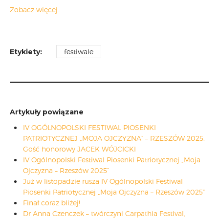
Zobacz więcej..
Etykiety:
festiwale
Artykuły powiązane
IV OGÓLNOPOLSKI FESTIWAL PIOSENKI
PATRIOTYCZNEJ „MOJA OJCZYZNA” – RZESZÓW 2025.
Gość honorowy JACEK WÓJCICKI
IV Ogólnopolski Festiwal Piosenki Patriotycznej „Moja
Ojczyzna – Rzeszów 2025”
Już w listopadzie rusza IV Ogólnopolski Festiwal
Piosenki Patriotycznej „Moja Ojczyzna – Rzeszów 2025”
Finał coraz bliżej!
Dr Anna Czenczek – twórczyni Carpathia Festival,