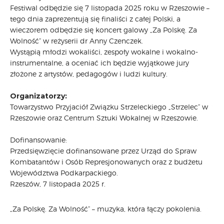
Festiwal odbędzie się 7 listopada 2025 roku w Rzeszowie –
tego dnia zaprezentują się finaliści z całej Polski, a
wieczorem odbędzie się koncert galowy „Za Polskę. Za
Wolność” w reżyserii dr Anny Czenczek.
Wystąpią młodzi wokaliści, zespoły wokalne i wokalno-
instrumentalne, a oceniać ich będzie wyjątkowe jury
złożone z artystów, pedagogów i ludzi kultury.
Organizatorzy:
Towarzystwo Przyjaciół Związku Strzeleckiego „Strzelec” w
Rzeszowie oraz Centrum Sztuki Wokalnej w Rzeszowie.
Dofinansowanie:
Przedsięwzięcie dofinansowane przez Urząd do Spraw
Kombatantów i Osób Represjonowanych oraz z budżetu
Województwa Podkarpackiego.
Rzeszów, 7 listopada 2025 r.
„Za Polskę. Za Wolność” – muzyka, która łączy pokolenia.