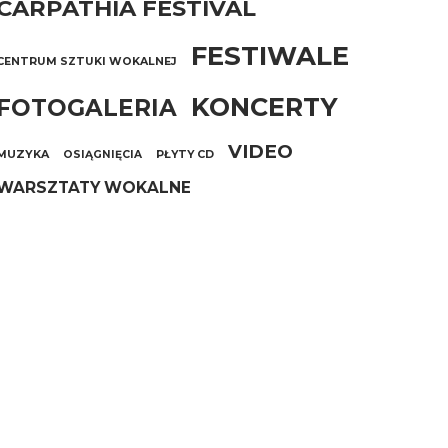
CARPATHIA FESTIVAL
FESTIWALE
CENTRUM SZTUKI WOKALNEJ
KONCERTY
FOTOGALERIA
VIDEO
MUZYKA
OSIĄGNIĘCIA
PŁYTY CD
WARSZTATY WOKALNE