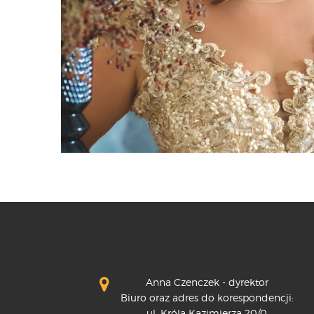
Anna Czenczek - dyrektor
Biuro oraz adres do korespondencji:
ul. Króla Kazimierza 20/0