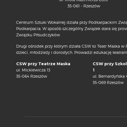
35-061 - Rzeszów
Centrum Sztuki Wokalnej działa przy Podkarpackim Związ
Podkarpacia. W sposób szczególny Związek stara się pr
Związku Piłsudczyków.
Drugi ośrodek przy którym działa CSW to Teatr Maska w R
dzieci, młodzieży i dorosłych. Prowadzi edukację teatraln
CSW przy Teatrze Maska
CSW przy Szkol
ul. Mickiewicza 13
1
35-064 Rzeszów
ul. Bernardyńska 
35-069 Rzeszów