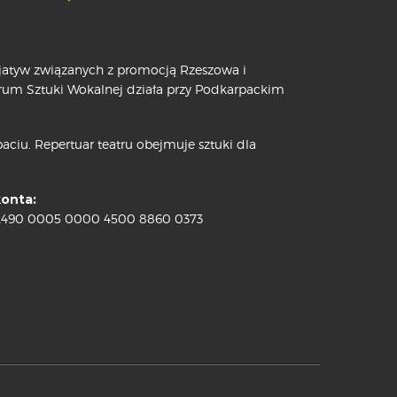
cjatyw związanych z promocją Rzeszowa i
trum Sztuki Wokalnej działa przy Podkarpackim
ciu. Repertuar teatru obejmuje sztuki dla
konta:
2490 0005 0000 4500 8860 0373