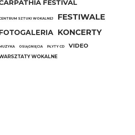
CARPATHIA FESTIVAL
FESTIWALE
CENTRUM SZTUKI WOKALNEJ
KONCERTY
FOTOGALERIA
VIDEO
MUZYKA
OSIĄGNIĘCIA
PŁYTY CD
WARSZTATY WOKALNE