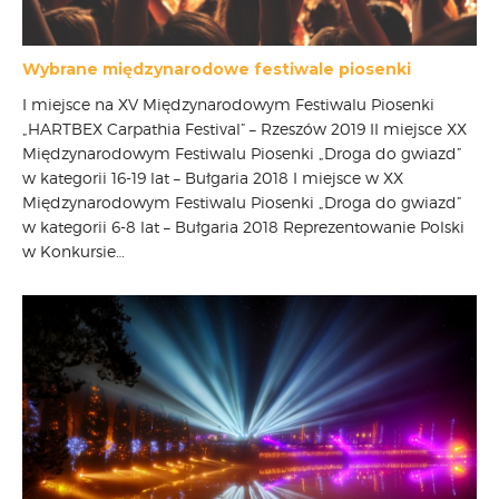
Wybrane międzynarodowe festiwale piosenki
I miejsce na XV Międzynarodowym Festiwalu Piosenki
„HARTBEX Carpathia Festival” – Rzeszów 2019 II miejsce XX
Międzynarodowym Festiwalu Piosenki „Droga do gwiazd”
w kategorii 16-19 lat – Bułgaria 2018 I miejsce w XX
Międzynarodowym Festiwalu Piosenki „Droga do gwiazd”
w kategorii 6-8 lat – Bułgaria 2018 Reprezentowanie Polski
w Konkursie…