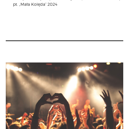
pt. „Mała Kolęda” 2024