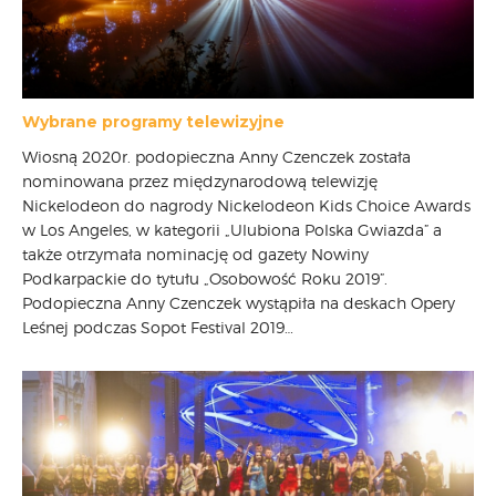
Wybrane programy telewizyjne
Wiosną 2020r. podopieczna Anny Czenczek została
nominowana przez międzynarodową telewizję
Nickelodeon do nagrody Nickelodeon Kids Choice Awards
w Los Angeles, w kategorii „Ulubiona Polska Gwiazda” a
także otrzymała nominację od gazety Nowiny
Podkarpackie do tytułu „Osobowość Roku 2019”.
Podopieczna Anny Czenczek wystąpiła na deskach Opery
Leśnej podczas Sopot Festival 2019…