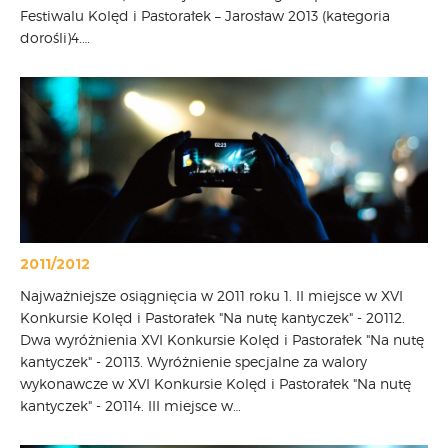
Festiwalu Kolęd i Pastorałek – Jarosław 2013 (kategoria
dorośli)4.…
2011/2012
Najważniejsze osiągnięcia w 2011 roku 1. II miejsce w XVI
Konkursie Kolęd i Pastorałek "Na nutę kantyczek" - 20112.
Dwa wyróżnienia XVI Konkursie Kolęd i Pastorałek "Na nutę
kantyczek" - 20113. Wyróżnienie specjalne za walory
wykonawcze w XVI Konkursie Kolęd i Pastorałek "Na nutę
kantyczek" - 20114. III miejsce w…