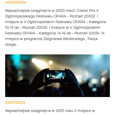
2003/2004
Najważniejsze osiągnięcia w 2003 roku1. Grand Prix V
Ogólnopolskiego Festiwalu OFARA – Poznań 20032. I
miejsce w V Ogólnopolskim Festiwalu OFARA – Kategoria:
10-13 lat – Poznań 20033. I miejsce w V Ogólnopolskim
Festiwalu OFARA – Kategoria: 14-16 lat – Poznań 20034. III
miejsce w programie Zbigniewa Wodeckiego „Twoja
droga…
2001/2002
Najważniejsze osiągnięcia w 2001 roku II miejsce w