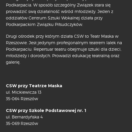
Podkarpacia. W sposób szczególny Związek stara się
prowadzić swą działalność wśród młodzieży. Jeden z
oddziałów Centrum Sztuki Wokalnej działa przy
Podkarpackim Związku Piłsudczyków.
Drugi ośrodek przy którym działa CSW to Teatr Maska w
Rzeszowie. Jest jedynym profesjonalnym teatrem lalek na
Podkarpaciu. Repertuar teatru obejmuje sztuki dla dzieci,
młodzieży i dorosłych. Prowadzi edukację teatralną oraz
galerię.
CSW przy Teatrze Maska
ul. Mickiewicza 13
35-064 Rzeszów
CSW przy Szkole Podstawowej nr. 1
ul. Bernardyńska 4
35-069 Rzeszów