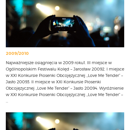
2009/2010
Najważniejsze osiągnięcia w 2009 roku1. III miejsce w
Ogólnopolskim Festiwalu Kolęd – Jarosław 20092. I miejsce
w XXI Konkursie Piosenki Obcojęzycznej „Love Me Tender” –
Jasło 20093. II miejsce w XXI Konkursie Piosenki
Obcojęzycznej „Love Me Tender” – Jasło 20094. Wyróżnienie
w XXI Konkursie Piosenki Obcojęzycznej „Love Me Tender” –
…