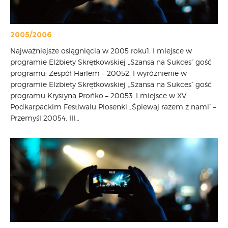
2005/2006
Najważniejsze osiągnięcia w 2005 roku1. I miejsce w
programie Elżbiety Skrętkowskiej „Szansa na Sukces” gość
programu: Zespół Harlem – 20052. I wyróżnienie w
programie Elzbiety Skrętkowskiej „Szansa na Sukces” gość
programu Krystyna Prońko – 20053. I miejsce w XV
Podkarpackim Festiwalu Piosenki „Śpiewaj razem z nami” –
Przemyśl 20054. III…