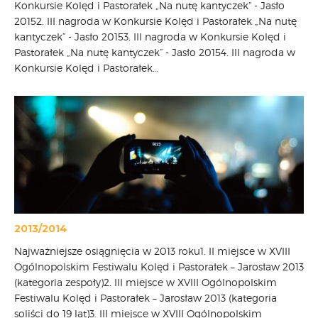
Konkursie Kolęd i Pastorałek „Na nutę kantyczek” - Jasło
20152. III nagroda w Konkursie Kolęd i Pastorałek „Na nutę
kantyczek” - Jasło 20153. III nagroda w Konkursie Kolęd i
Pastorałek „Na nutę kantyczek” - Jasło 20154. III nagroda w
Konkursie Kolęd i Pastorałek…
2013/2014
Najważniejsze osiągnięcia w 2013 roku1. II miejsce w XVIII
Ogólnopolskim Festiwalu Kolęd i Pastorałek – Jarosław 2013
(kategoria zespoły)2. III miejsce w XVIII Ogólnopolskim
Festiwalu Kolęd i Pastorałek – Jarosław 2013 (kategoria
soliści do 19 lat)3. III miejsce w XVIII Ogólnopolskim