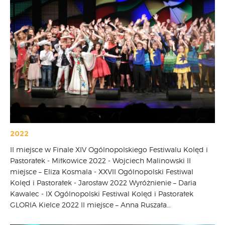
2022
II miejsce w Finale XIV Ogólnopolskiego Festiwalu Kolęd i
Pastorałek - Miłkowice 2022 - Wojciech Malinowski II
miejsce – Eliza Kosmala - XXVII Ogólnopolski Festiwal
Kolęd i Pastorałek - Jarosław 2022 Wyróżnienie – Daria
Kawalec - IX Ogólnopolski Festiwal Kolęd i Pastorałek
GLORIA Kielce 2022 II miejsce – Anna Ruszała…