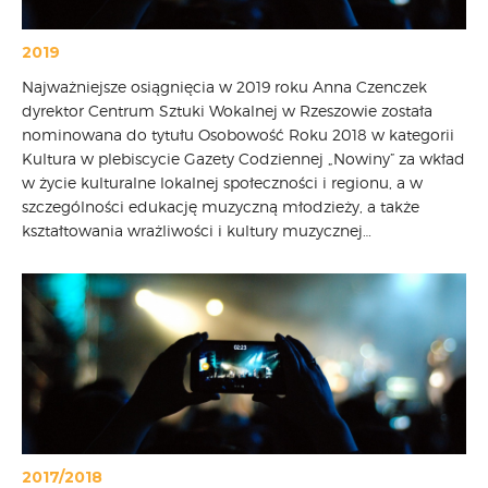
2019
Najważniejsze osiągnięcia w 2019 roku Anna Czenczek
dyrektor Centrum Sztuki Wokalnej w Rzeszowie została
nominowana do tytułu Osobowość Roku 2018 w kategorii
Kultura w plebiscycie Gazety Codziennej „Nowiny” za wkład
w życie kulturalne lokalnej społeczności i regionu, a w
szczególności edukację muzyczną młodzieży, a także
kształtowania wrażliwości i kultury muzycznej…
2017/2018