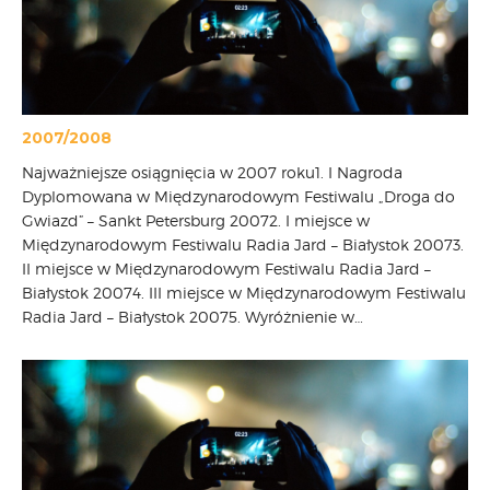
2007/2008
Najważniejsze osiągnięcia w 2007 roku1. I Nagroda
Dyplomowana w Międzynarodowym Festiwalu „Droga do
Gwiazd” – Sankt Petersburg 20072. I miejsce w
Międzynarodowym Festiwalu Radia Jard – Białystok 20073.
II miejsce w Międzynarodowym Festiwalu Radia Jard –
Białystok 20074. III miejsce w Międzynarodowym Festiwalu
Radia Jard – Białystok 20075. Wyróżnienie w…