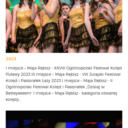
2023
I miejsce – Maja Rębisz - XXVIII Ogólnopolski Festiwal Kolęd
Puławy 2023 III miejsce – Maja Rębisz - VIII Jurajski Festiwal
Kolęd i Pastorałek Łazy 2023 I miejsce – Maja Rębisz - II
Ogólnopolski Festiwal Kolęd i Pastorałek „Dzisiaj w
Betleyeeeem” I miejsce – Maja Rębisz - kategoria otwartej
kolędy…