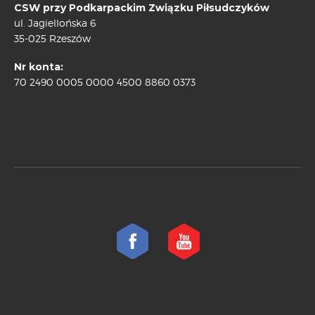
CSW przy Podkarpackim Związku Piłsudczyków
ul. Jagiellońska 6
35-025 Rzeszów
Nr konta:
70 2490 0005 0000 4500 8860 0373