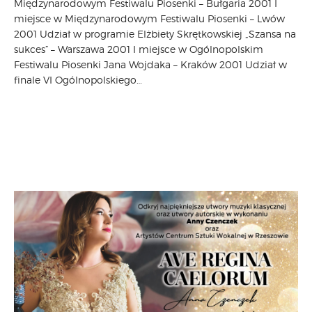
Międzynarodowym Festiwalu Piosenki – Bułgaria 2001 I
miejsce w Międzynarodowym Festiwalu Piosenki – Lwów
2001 Udział w programie Elżbiety Skrętkowskiej „Szansa na
sukces” – Warszawa 2001 I miejsce w Ogólnopolskim
Festiwalu Piosenki Jana Wojdaka – Kraków 2001 Udział w
finale VI Ogólnopolskiego…