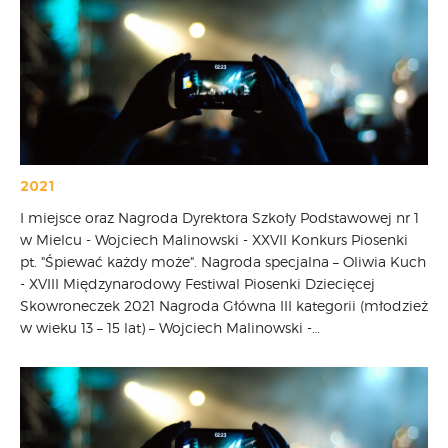
2021
I miejsce oraz Nagroda Dyrektora Szkoły Podstawowej nr 1
w Mielcu - Wojciech Malinowski - XXVII Konkurs Piosenki
pt. "Śpiewać każdy może". Nagroda specjalna – Oliwia Kuch
- XVIII Międzynarodowy Festiwal Piosenki Dziecięcej
Skowroneczek 2021 Nagroda Główna III kategorii (młodzież
w wieku 13 – 15 lat) – Wojciech Malinowski -…