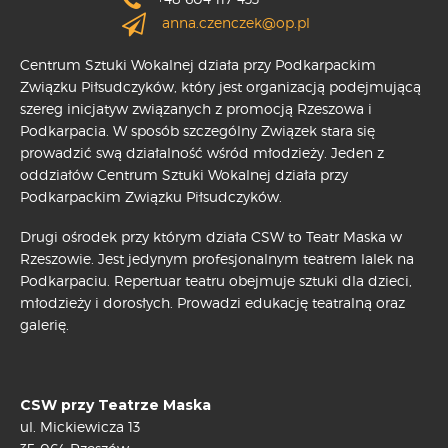
anna.czenczek@op.pl
Centrum Sztuki Wokalnej działa przy Podkarpackim
Związku Piłsudczyków, który jest organizacją podejmującą
szereg inicjatyw związanych z promocją Rzeszowa i
Podkarpacia. W sposób szczególny Związek stara się
prowadzić swą działalność wśród młodzieży. Jeden z
oddziałów Centrum Sztuki Wokalnej działa przy
Podkarpackim Związku Piłsudczyków.
Drugi ośrodek przy którym działa CSW to Teatr Maska w
Rzeszowie. Jest jedynym profesjonalnym teatrem lalek na
Podkarpaciu. Repertuar teatru obejmuje sztuki dla dzieci,
młodzieży i dorosłych. Prowadzi edukację teatralną oraz
galerię.
CSW przy Teatrze Maska
ul. Mickiewicza 13