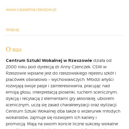
www.carpathia.rzeszow.pl
Więcej
O nas
Centrum Sztuki Wokalnej w Rzeszowie
działa od
2000 roku pod dyrekcją dr Anny Czenczek. CSW w
Rzeszowie wpisane jest do rzeszowskiego rejestru szkół i
placówek oświatowo – wychowawczych. Młodzi artyści
rozwijają swoje pasje i zainteresowania, pracując nad
emisją głosu, interpretacją piosenki, ruchem scenicznym,
dykcją i recytacją z elementami gry aktorskiej, ubiorem
scenicznym, uczą się zasad charakteryzacji oraz stylizacji.
Centrum Sztuki Wokalnej dba także o wizerunek młodych
wokalistów, zajmuje się rozwojem ich kariery i
promocją. Mają na swoim koncie liczne sukcesy wokalne