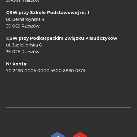
35-064 Rzeszów
CSW przy Szkole Podstawowej nr. 1
ul. Bernardyńska 4
35-069 Rzeszów
CSW przy Podkarpackim Związku Piłsudczyków
ul. Jagiellońska 6
35-025 Rzeszów
Nr konta:
70 2490 0005 0000 4500 8860 0373