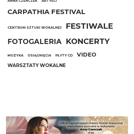
ANNA CZENCZEK
ARTYŚCI
CARPATHIA FESTIVAL
FESTIWALE
CENTRUM SZTUKI WOKALNEJ
KONCERTY
FOTOGALERIA
VIDEO
MUZYKA
OSIĄGNIĘCIA
PŁYTY CD
WARSZTATY WOKALNE