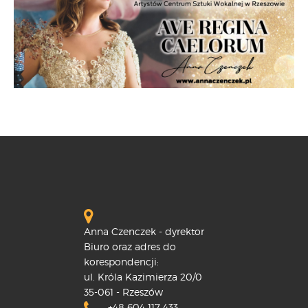
Anna Czenczek - dyrektor
Biuro oraz adres do
korespondencji:
ul. Króla Kazimierza 20/0
35-061 - Rzeszów
+48 604 117 433