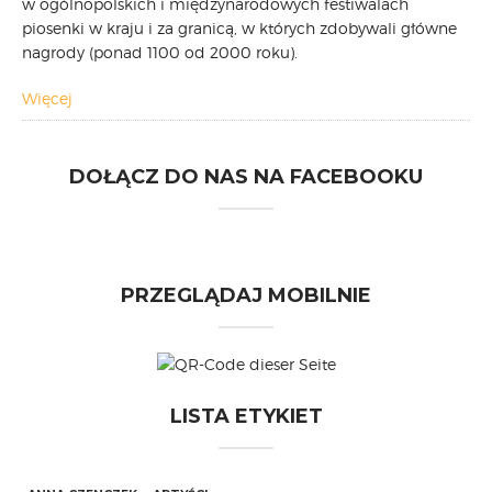
w ogólnopolskich i międzynarodowych festiwalach
piosenki w kraju i za granicą, w których zdobywali główne
nagrody (ponad 1100 od 2000 roku).
Więcej
DOŁĄCZ DO NAS NA FACEBOOKU
PRZEGLĄDAJ MOBILNIE
LISTA ETYKIET