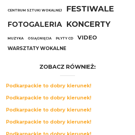
FESTIWALE
CENTRUM SZTUKI WOKALNEJ
KONCERTY
FOTOGALERIA
VIDEO
MUZYKA
OSIĄGNIĘCIA
PŁYTY CD
WARSZTATY WOKALNE
ZOBACZ RÓWNIEŻ:
Podkarpackie to dobry kierunek!
Podkarpackie to dobry kierunek!
Podkarpackie to dobry kierunek!
Podkarpackie to dobry kierunek!
Podkarpackie to dobry kierunek!