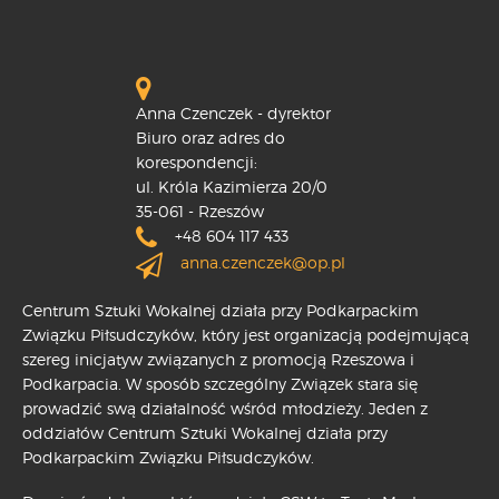
Anna Czenczek - dyrektor
Biuro oraz adres do
korespondencji:
ul. Króla Kazimierza 20/0
35-061 - Rzeszów
+48 604 117 433
anna.czenczek@op.pl
Centrum Sztuki Wokalnej działa przy Podkarpackim
Związku Piłsudczyków, który jest organizacją podejmującą
szereg inicjatyw związanych z promocją Rzeszowa i
Podkarpacia. W sposób szczególny Związek stara się
prowadzić swą działalność wśród młodzieży. Jeden z
oddziałów Centrum Sztuki Wokalnej działa przy
Podkarpackim Związku Piłsudczyków.