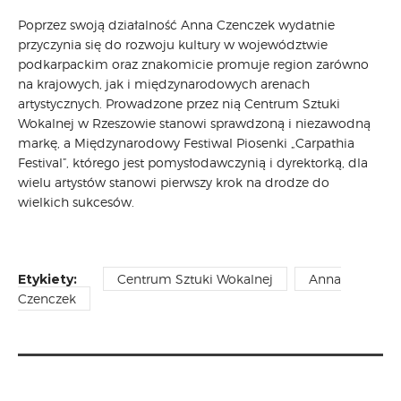
Poprzez swoją działalność Anna Czenczek wydatnie
przyczynia się do rozwoju kultury w województwie
podkarpackim oraz znakomicie promuje region zarówno
na krajowych, jak i międzynarodowych arenach
artystycznych. Prowadzone przez nią Centrum Sztuki
Wokalnej w Rzeszowie stanowi sprawdzoną i niezawodną
markę, a Międzynarodowy Festiwal Piosenki „Carpathia
Festival”, którego jest pomysłodawczynią i dyrektorką, dla
wielu artystów stanowi pierwszy krok na drodze do
wielkich sukcesów.
Etykiety:
Centrum Sztuki Wokalnej
Anna
Czenczek