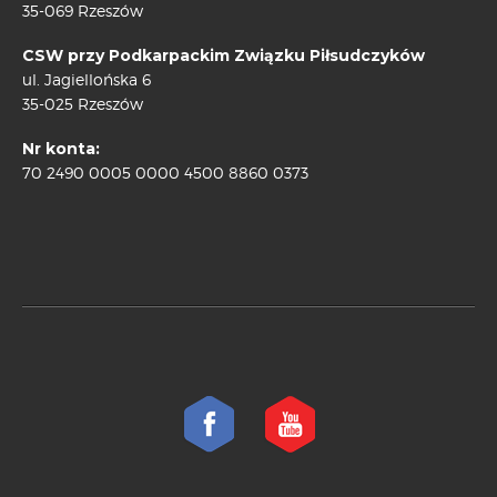
35-069 Rzeszów
CSW przy Podkarpackim Związku Piłsudczyków
ul. Jagiellońska 6
35-025 Rzeszów
Nr konta:
70 2490 0005 0000 4500 8860 0373