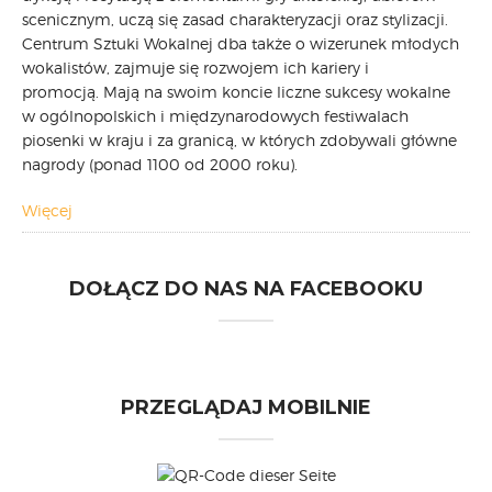
scenicznym, uczą się zasad charakteryzacji oraz stylizacji.
Centrum Sztuki Wokalnej dba także o wizerunek młodych
wokalistów, zajmuje się rozwojem ich kariery i
promocją. Mają na swoim koncie liczne sukcesy wokalne
w ogólnopolskich i międzynarodowych festiwalach
piosenki w kraju i za granicą, w których zdobywali główne
nagrody (ponad 1100 od 2000 roku).
Więcej
DOŁĄCZ DO NAS NA FACEBOOKU
PRZEGLĄDAJ MOBILNIE