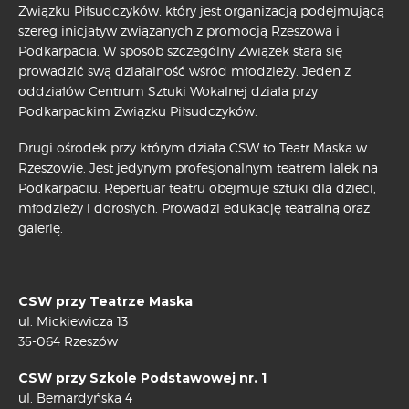
Związku Piłsudczyków, który jest organizacją podejmującą
szereg inicjatyw związanych z promocją Rzeszowa i
Podkarpacia. W sposób szczególny Związek stara się
prowadzić swą działalność wśród młodzieży. Jeden z
oddziałów Centrum Sztuki Wokalnej działa przy
Podkarpackim Związku Piłsudczyków.
Drugi ośrodek przy którym działa CSW to Teatr Maska w
Rzeszowie. Jest jedynym profesjonalnym teatrem lalek na
Podkarpaciu. Repertuar teatru obejmuje sztuki dla dzieci,
młodzieży i dorosłych. Prowadzi edukację teatralną oraz
galerię.
CSW przy Teatrze Maska
ul. Mickiewicza 13
35-064 Rzeszów
CSW przy Szkole Podstawowej nr. 1
ul. Bernardyńska 4