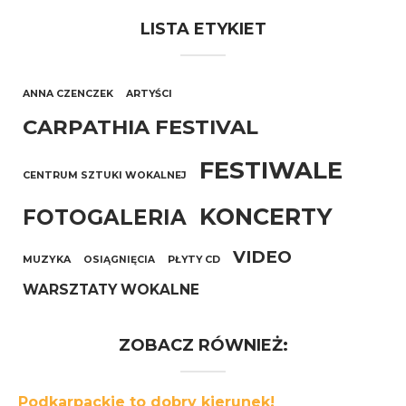
LISTA ETYKIET
ANNA CZENCZEK
ARTYŚCI
CARPATHIA FESTIVAL
FESTIWALE
CENTRUM SZTUKI WOKALNEJ
KONCERTY
FOTOGALERIA
VIDEO
MUZYKA
OSIĄGNIĘCIA
PŁYTY CD
WARSZTATY WOKALNE
ZOBACZ RÓWNIEŻ:
Podkarpackie to dobry kierunek!