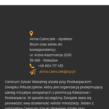
Anna Czenczek - dyrektor
Biuro oraz adres do
korespondencji:
ul. Króla Kazimierza 20/0
35-061 - Rzeszów
+48 604 117 433
anna.czenczek@op.pl
Centrum Sztuki Wokalnej działa przy Podkarpackim
Związku Piłsudczyków, który jest organizacją podejmującą
szereg inicjatyw związanych z promocją Rzeszowa i
Podkarpacia. W sposób szczególny Związek stara się
prowadzić swą działalność wśród młodzieży. Jeden z
oddziałów Centrum Sztuki Wokalnej działa przy