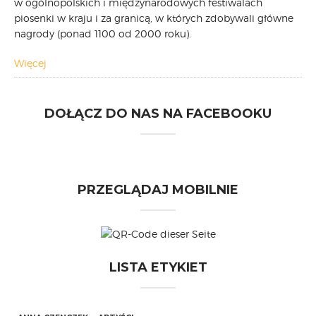
w ogólnopolskich i międzynarodowych festiwalach
piosenki w kraju i za granicą, w których zdobywali główne
nagrody (ponad 1100 od 2000 roku).
Więcej
DOŁĄCZ DO NAS NA FACEBOOKU
PRZEGLĄDAJ MOBILNIE
LISTA ETYKIET