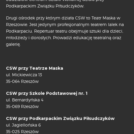
Podkarpackim Związku Piłsudczyków.
Drugi ośrodek przy którym działa CSW to Teatr Maska w
Rzeszowie. Jest jedynym profesjonalnym teatrem lalek na
Podkarpaciu. Repertuar teatru obejmuje sztuki dla dzieci,
młodzieży i dorosłych. Prowadzi edukację teatralną oraz
galerię.
CSW przy Teatrze Maska
ul. Mickiewicza 13
35-064 Rzeszów
CSW przy Szkole Podstawowej nr. 1
ul. Bernardyńska 4
35-069 Rzeszów
CSW przy Podkarpackim Związku Piłsudczyków
ul. Jagiellońska 6
35-025 Rzeszów