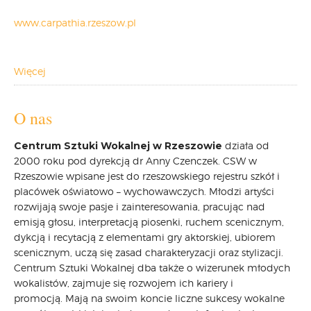
www.carpathia.rzeszow.pl
Więcej
O nas
Centrum Sztuki Wokalnej w Rzeszowie
działa od
2000 roku pod dyrekcją dr Anny Czenczek. CSW w
Rzeszowie wpisane jest do rzeszowskiego rejestru szkół i
placówek oświatowo – wychowawczych. Młodzi artyści
rozwijają swoje pasje i zainteresowania, pracując nad
emisją głosu, interpretacją piosenki, ruchem scenicznym,
dykcją i recytacją z elementami gry aktorskiej, ubiorem
scenicznym, uczą się zasad charakteryzacji oraz stylizacji.
Centrum Sztuki Wokalnej dba także o wizerunek młodych
wokalistów, zajmuje się rozwojem ich kariery i
promocją. Mają na swoim koncie liczne sukcesy wokalne