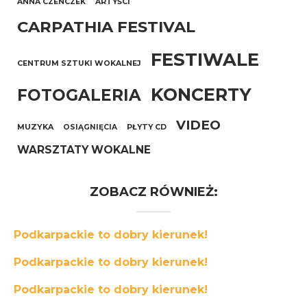
ANNA CZENCZEK
ARTYŚCI
CARPATHIA FESTIVAL
FESTIWALE
CENTRUM SZTUKI WOKALNEJ
KONCERTY
FOTOGALERIA
VIDEO
MUZYKA
OSIĄGNIĘCIA
PŁYTY CD
WARSZTATY WOKALNE
ZOBACZ RÓWNIEŻ:
Podkarpackie to dobry kierunek!
Podkarpackie to dobry kierunek!
Podkarpackie to dobry kierunek!