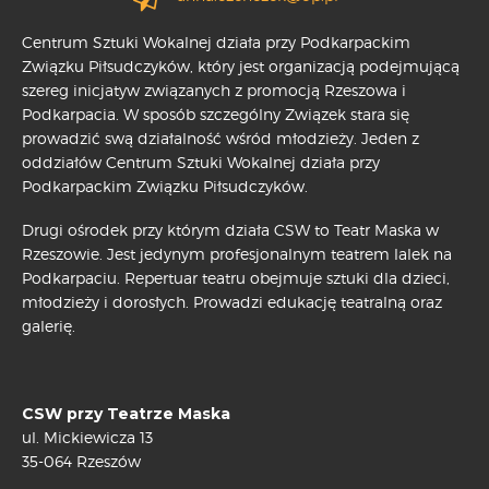
Centrum Sztuki Wokalnej działa przy Podkarpackim
Związku Piłsudczyków, który jest organizacją podejmującą
szereg inicjatyw związanych z promocją Rzeszowa i
Podkarpacia. W sposób szczególny Związek stara się
prowadzić swą działalność wśród młodzieży. Jeden z
oddziałów Centrum Sztuki Wokalnej działa przy
Podkarpackim Związku Piłsudczyków.
Drugi ośrodek przy którym działa CSW to Teatr Maska w
Rzeszowie. Jest jedynym profesjonalnym teatrem lalek na
Podkarpaciu. Repertuar teatru obejmuje sztuki dla dzieci,
młodzieży i dorosłych. Prowadzi edukację teatralną oraz
galerię.
CSW przy Teatrze Maska
ul. Mickiewicza 13
35-064 Rzeszów