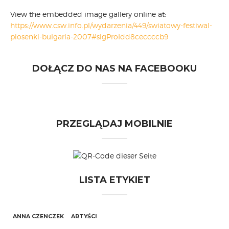
View the embedded image gallery online at:
https://www.csw.info.pl/wydarzenia/449/swiatowy-festiwal-
piosenki-bulgaria-2007#sigProIdd8ceccccb9
DOŁĄCZ DO NAS NA FACEBOOKU
PRZEGLĄDAJ MOBILNIE
LISTA ETYKIET
ANNA CZENCZEK
ARTYŚCI