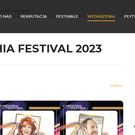
oczny w Niebylcu
O NAS
REKRUTACJA
FESTIWALE
WYDARZENIA
PŁYT
A FESTIVAL 2023
Galeria