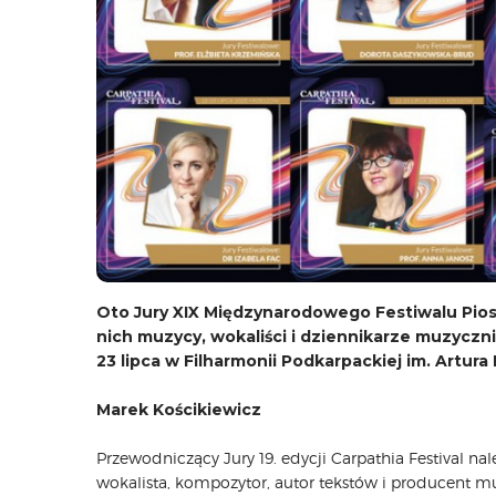
Oto Jury XIX Międzynarodowego Festiwalu Pios
nich muzycy, wokaliści i dziennikarze muzyczn
23 lipca w Filharmonii Podkarpackiej im. Artur
Marek Kościkiewicz
Przewodniczący Jury 19. edycji Carpathia Festival na
wokalista, kompozytor, autor tekstów i producent m