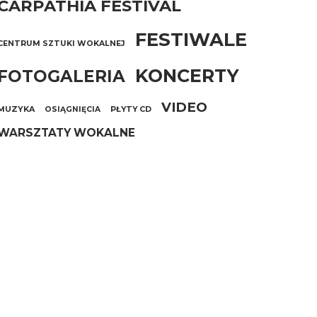
CARPATHIA FESTIVAL
FESTIWALE
CENTRUM SZTUKI WOKALNEJ
KONCERTY
FOTOGALERIA
VIDEO
MUZYKA
OSIĄGNIĘCIA
PŁYTY CD
WARSZTATY WOKALNE