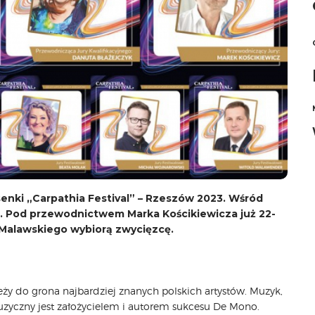
enki „Carpathia Festival” – Rzeszów 2023. Wśród
i. Pod przewodnictwem Marka Kościkiewicza już 22-
a Malawskiego wybiorą zwycięzcę.
leży do grona najbardziej znanych polskich artystów. Muzyk,
uzyczny jest założycielem i autorem sukcesu De Mono.