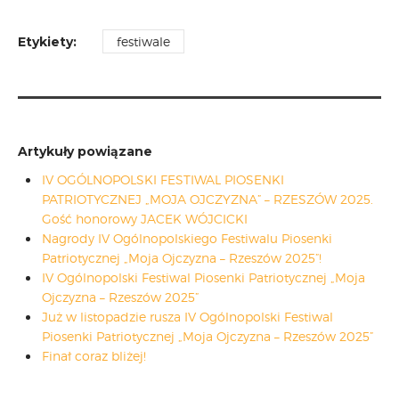
Etykiety:
festiwale
Artykuły powiązane
IV OGÓLNOPOLSKI FESTIWAL PIOSENKI
PATRIOTYCZNEJ „MOJA OJCZYZNA” – RZESZÓW 2025.
Gość honorowy JACEK WÓJCICKI
Nagrody IV Ogólnopolskiego Festiwalu Piosenki
Patriotycznej „Moja Ojczyzna – Rzeszów 2025”!
IV Ogólnopolski Festiwal Piosenki Patriotycznej „Moja
Ojczyzna – Rzeszów 2025”
Już w listopadzie rusza IV Ogólnopolski Festiwal
Piosenki Patriotycznej „Moja Ojczyzna – Rzeszów 2025”
Finał coraz bliżej!