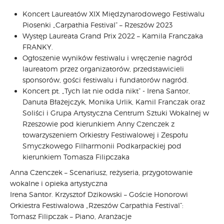
Koncert Laureatów XIX Międzynarodowego Festiwalu
Piosenki „Carpathia Festival” – Rzeszów 2023
Występ Laureata Grand Prix 2022 – Kamila Franczaka
FRANKY.
Ogłoszenie wyników festiwalu i wręczenie nagród
laureatom przez organizatorów, przedstawicieli
sponsorów, gości festiwalu i fundatorów nagród.
Koncert pt. „Tych lat nie odda nikt” - Irena Santor,
Danuta Błażejczyk, Monika Urlik, Kamil Franczak oraz
Soliści i Grupa Artystyczna Centrum Sztuki Wokalnej w
Rzeszowie pod kierunkiem Anny Czenczek z
towarzyszeniem Orkiestry Festiwalowej i Zespołu
Smyczkowego Filharmonii Podkarpackiej pod
kierunkiem Tomasza Filipczaka
Anna Czenczek – Scenariusz, reżyseria, przygotowanie
wokalne i opieka artystyczna
Irena Santor. Krzysztof Dzikowski – Goście Honorowi
Orkiestra Festiwalowa „Rzeszów Carpathia Festival”:
Tomasz Filipczak – Piano, Aranżacje