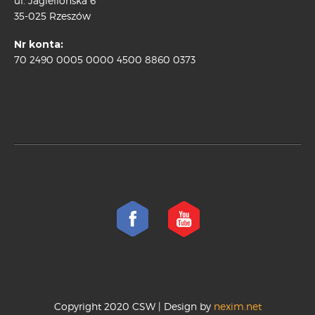
ul. Jagiellońska 6
35-025 Rzeszów
Nr konta:
70 2490 0005 0000 4500 8860 0373
Copyright 2020 CSW | Design by
nexim.net