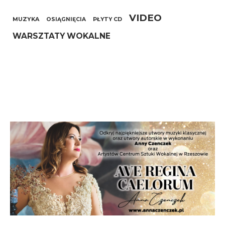
VIDEO
MUZYKA
OSIĄGNIĘCIA
PŁYTY CD
WARSZTATY WOKALNE