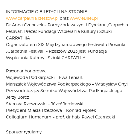
INFORMACJE O BILETACH NA STRONIE:
www.carpathia.rzeszow.pl
oraz
www.eBilet.pl
Dr Anna Czenczek – Pomysłodawczyni i Dyrektor „Carpathia
Festival”, Prezes Fundacji Wspierania Kultury i Sztuki
CARPATHIA
Organizatorem XIX Międzynarodowego Festiwalu Piosenki
„Carpathia Festival” – Rzeszów 2023 jest: Fundacja
Wspierania Kultury i Sztuki CARPATHIA
Patronat honorowy:
Wojewoda Podkarpacki – Ewa Leniart
Marszałek Województwa Podkarpackiego – Władysław Ortyl
Przewodniczący Sejmiku Województwa Podkarpackiego –
Jerzy Borcz
Starosta Rzeszowski – Józef Jodłowski
Prezydent Miasta Rzeszowa – Konrad Fijołek
Collegium Humanum – prof. dr hab. Paweł Czarnecki
Sponsor tytularny: