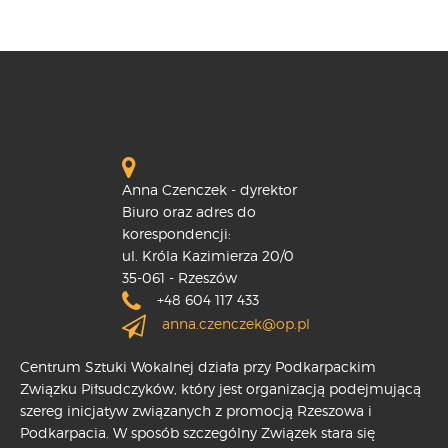
Anna Czenczek - dyrektor
Biuro oraz adres do
korespondencji:
ul. Króla Kazimierza 20/0
35-061 - Rzeszów
+48 604 117 433
anna.czenczek@op.pl
Centrum Sztuki Wokalnej działa przy Podkarpackim
Związku Piłsudczyków, który jest organizacją podejmującą
szereg inicjatyw związanych z promocją Rzeszowa i
Podkarpacia. W sposób szczególny Związek stara się