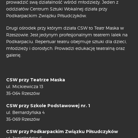
prowadzić swą działalność wśród młodzieży. Jeden z
oddziałów Centrum Sztuki Wokalnej działa przy
Podkarpackim Związku Piłsudczyków.
Drugi ośrodek przy którym działa CSW to Teatr Maska w
Rzeszowie. Jest jedynym profesjonalnym teatrem lalek na
Podkarpaciu. Repertuar teatru obejmuje sztuki dla dzieci,
młodzieży i dorosłych. Prowadzi edukację teatralną oraz
galerię.
CSW przy Teatrze Maska
ul. Mickiewicza 13
35-064 Rzeszów
CSW przy Szkole Podstawowej nr. 1
ul. Bernardyńska 4
35-069 Rzeszów
CSW przy Podkarpackim Związku Piłsudczyków