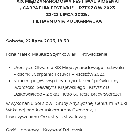
XIX MIĘDZYNARODOWY FESTIWAL PIOSENKI
„CARPATHIA FESTIVAL” – RZESZÓW 2023
22-23 LIPCA 2023r.
FILHARMONIA PODKARPACKA
Sobota, 22 lipca 2023, 19.30
Ilona Małek, Mateusz Szymkowiak – Prowadzenie
Uroczyste Otwarcie XIX Międzynarodowego Festiwalu
Piosenki ,,Carpathia Festival” – Rzeszów 2023.
Koncert pt. „We wspólnym rytmie serc” poświęcony
twórczości Seweryna Krajewskiego i Krzysztofa
Dzikowskiego – z okazji jego 60-lecia pracy twórczej,
w wykonaniu Solistów i Grupy Artystycznej Centrum Sztuki
Wokalnej pod kierunkiem Anny Czenczek, z
towarzyszeniem Orkiestry Festiwalowej.
Gość Honorowy – Krzysztof Dzikowski.