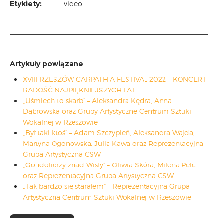
Etykiety:
video
Artykuły powiązane
XVIII RZESZÓW CARPATHIA FESTIVAL 2022 – KONCERT
RADOŚĆ NAJPIĘKNIEJSZYCH LAT
„Uśmiech to skarb” – Aleksandra Kędra, Anna
Dąbrowska oraz Grupy Artystyczne Centrum Sztuki
Wokalnej w Rzeszowie
„Był taki ktoś” – Adam Szczypień, Aleksandra Wajda,
Martyna Ogonowska, Julia Kawa oraz Reprezentacyjna
Grupa Artystyczna CSW
„Gondolierzy znad Wisły” – Oliwia Skóra, Milena Pelc
oraz Reprezentacyjna Grupa Artystyczna CSW
„Tak bardzo się starałem” – Reprezentacyjna Grupa
Artystyczna Centrum Sztuki Wokalnej w Rzeszowie