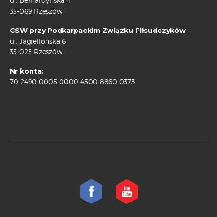
ul. Bernardyńska 4
35-069 Rzeszów
CSW przy Podkarpackim Związku Piłsudczyków
ul. Jagiellońska 6
35-025 Rzeszów
Nr konta:
70 2490 0005 0000 4500 8860 0373