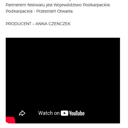
Partnerem festiwalu jest Województwo Podkarpackie.
Podkarpackie - Przestrzeń Otwarta.
PRODUCENT – ANNA CZENCZEK