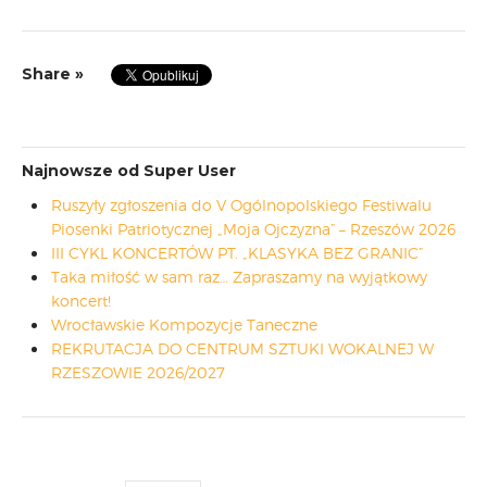
Share »
Najnowsze od Super User
Ruszyły zgłoszenia do V Ogólnopolskiego Festiwalu
Piosenki Patriotycznej „Moja Ojczyzna” – Rzeszów 2026
III CYKL KONCERTÓW PT. „KLASYKA BEZ GRANIC”
Taka miłość w sam raz… Zapraszamy na wyjątkowy
koncert!
Wrocławskie Kompozycje Taneczne
REKRUTACJA DO CENTRUM SZTUKI WOKALNEJ W
RZESZOWIE 2026/2027