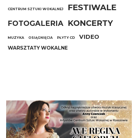
FESTIWALE
CENTRUM SZTUKI WOKALNEJ
KONCERTY
FOTOGALERIA
VIDEO
MUZYKA
OSIĄGNIĘCIA
PŁYTY CD
WARSZTATY WOKALNE