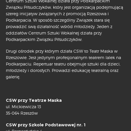
Centrum Sztuki Wokalnej działa przy Podkarpackim
Związku Piłsudczyków, który jest organizacją podejmującą
szereg inicjatyw związanych z promocją Rzeszowa i
Podkarpacia. W sposób szczególny Związek stara się
prowadzić swą działalność wśród młodzieży. Jeden z
oddziałów Centrum Sztuki Wokalnej działa przy
Podkarpackim Związku Piłsudczyków.
Drugi ośrodek przy którym działa CSW to Teatr Maska w
Rzeszowie. Jest jedynym profesjonalnym teatrem lalek na
Podkarpaciu. Repertuar teatru obejmuje sztuki dla dzieci,
młodzieży i dorosłych. Prowadzi edukację teatralną oraz
galerię.
CSW przy Teatrze Maska
ul. Mickiewicza 13
35-064 Rzeszów
CSW przy Szkole Podstawowej nr. 1