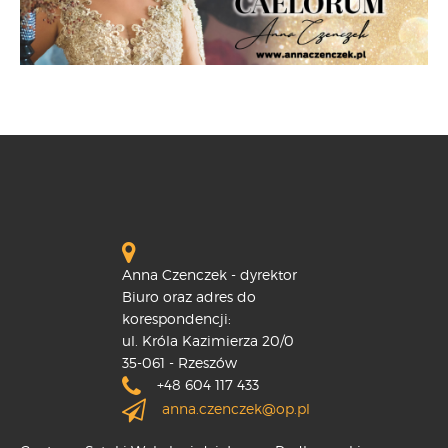
Anna Czenczek - dyrektor
Biuro oraz adres do
korespondencji:
ul. Króla Kazimierza 20/0
35-061 - Rzeszów
+48 604 117 433
anna.czenczek@op.pl